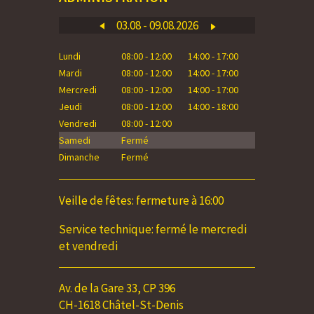
03.08 - 09.08.2026
Lundi
08:00 - 12:00
14:00 - 17:00
Lundi
Mardi
08:00 - 12:00
14:00 - 17:00
Mardi
Mercredi
08:00 - 12:00
14:00 - 17:00
Mercredi
Jeudi
08:00 - 12:00
14:00 - 18:00
Jeudi
Vendredi
08:00 - 12:00
Vendredi
Samedi
Fermé
Samedi
Dimanche
Fermé
Dimanche
Veille de fêtes: fermeture à 16:00
Service technique: fermé le mercredi
et vendredi
Av. de la Gare 33, CP 396
CH-1618 Châtel-St-Denis