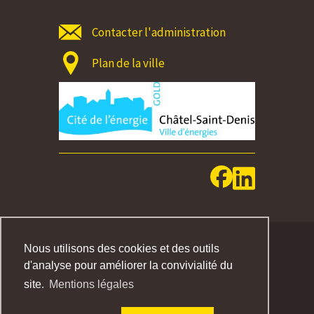
Contacter l'administration
Plan de la ville
MENTIONS LEGALES
Nous utilisons des cookies et des outils
IMPRESSUM
d'analyse pour améliorer la convivialité du
site.
Mentions légales