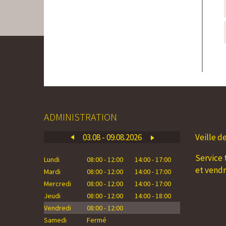
ADMINISTRATION
03.08 - 09.08.2026
Veille d
10
Service 
Lundi
08:00 - 12:00
14:00 - 17:00
Lundi
0
et vend
Mardi
08:00 - 12:00
14:00 - 17:00
Mardi
0
Mercredi
08:00 - 12:00
14:00 - 17:00
Mercredi
0
Jeudi
08:00 - 12:00
14:00 - 18:00
Jeudi
0
Vendredi
08:00 - 12:00
Vendredi
0
Samedi
Fermé
Samedi