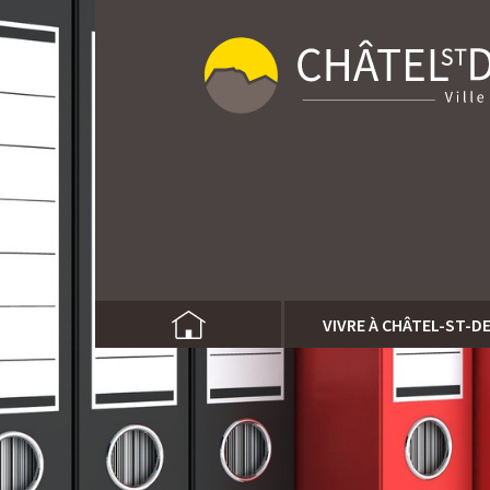
VIVRE À CHÂTEL-ST-D