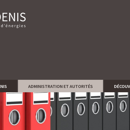
ENIS
ADMINISTRATION ET AUTORITÉS
DÉCOUV