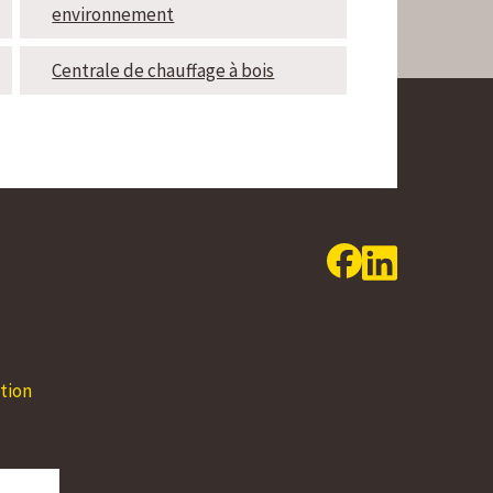
environnement
Centrale de chauffage à bois
24.08 - 30.08.2026
31.08 - 06.09.2
Lundi
08:00 - 12:00
14:00 - 17:00
Lundi
08:00 - 12:00
Mardi
08:00 - 12:00
14:00 - 17:00
Mardi
08:00 - 12:00
tion
Mercredi
08:00 - 12:00
14:00 - 17:00
Mercredi
08:00 - 12:00
Jeudi
08:00 - 12:00
14:00 - 18:00
Jeudi
08:00 - 12:00
Vendredi
08:00 - 12:00
Vendredi
08:00 - 12:00
Samedi
Fermé
Samedi
Fermé