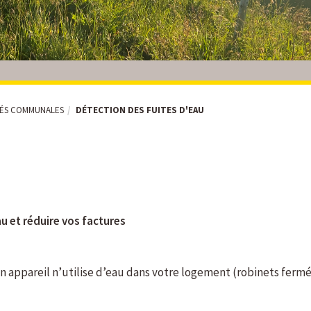
TÉS COMMUNALES
DÉTECTION DES FUITES D'EAU
u et réduire vos factures
appareil n’utilise d’eau dans votre logement (robinets fermés,