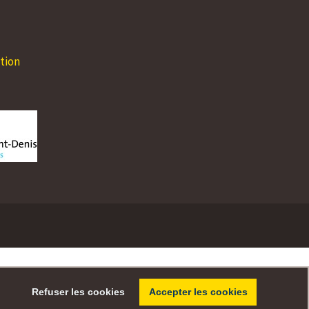
24.08 - 30.08.2026
31.08 - 06.09.2
Lundi
08:00 - 12:00
14:00 - 17:00
Lundi
08:00 - 12:00
Mardi
08:00 - 12:00
14:00 - 17:00
Mardi
08:00 - 12:00
tion
Mercredi
08:00 - 12:00
14:00 - 17:00
Mercredi
08:00 - 12:00
Jeudi
08:00 - 12:00
14:00 - 18:00
Jeudi
08:00 - 12:00
Vendredi
08:00 - 12:00
Vendredi
08:00 - 12:00
Samedi
Fermé
Samedi
Fermé
Dimanche
Fermé
Dimanche
Fermé
Refuser les cookies
Accepter les cookies