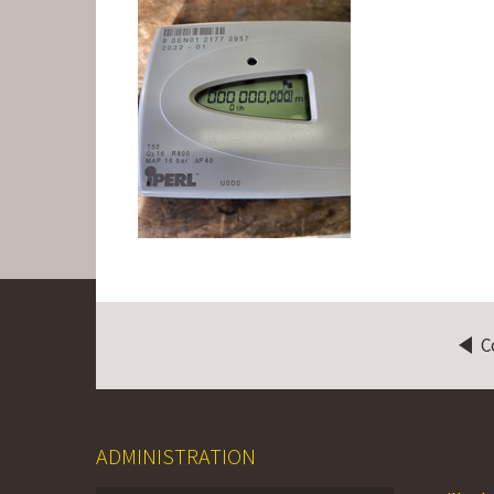
C
ADMINISTRATION