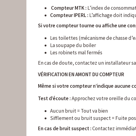
Compteur MTK :
L’index de consommati
Compteur IPERL :
L’affichage doit indiq
Si votre compteur tourne ou affiche une c
Les toilettes (mécanisme de chasse d’e
La soupape du boiler
Les robinets mal fermés
En cas de doute, contactez un installateur s
VÉRIFICATION EN AMONT DU COMPTEUR
Même si votre compteur n’indique aucune
Test d’écoute :
Approchez votre oreille du 
Aucun bruit = Tout va bien
Sifflement ou bruit suspect = Fuite pos
En cas de bruit suspect :
Contactez immédiat