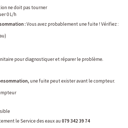
on ne doit pas tourner
uer 0 L/h
onsommation :
Vous avez probablement une fuite ! Vérifiez :
au)
anitaire pour diagnostiquer et réparer le problème.
 consommation,
une fuite peut exister avant le compteur.
compteur
sible
ement le Service des eaux au
079 342 39 74