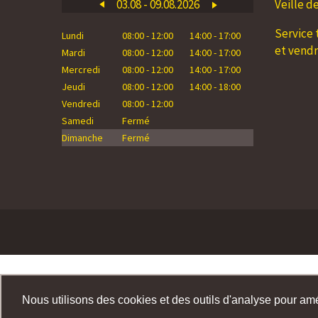
03.08 - 09.08.2026
Veille d
10
Service 
Lundi
08:00 - 12:00
14:00 - 17:00
Lundi
0
et vend
Mardi
08:00 - 12:00
14:00 - 17:00
Mardi
0
Mercredi
08:00 - 12:00
14:00 - 17:00
Mercredi
0
Jeudi
08:00 - 12:00
14:00 - 18:00
Jeudi
0
Vendredi
08:00 - 12:00
Vendredi
0
Samedi
Fermé
Samedi
Dimanche
Fermé
Dimanche
Nous utilisons des cookies et des outils d'analyse pour amél