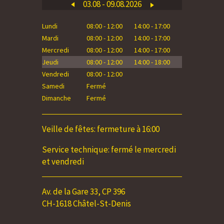
03.08 - 09.08.2026
Lundi
08:00 - 12:00
14:00 - 17:00
Lundi
Mardi
08:00 - 12:00
14:00 - 17:00
Mardi
Mercredi
08:00 - 12:00
14:00 - 17:00
Mercredi
Jeudi
08:00 - 12:00
14:00 - 18:00
Jeudi
Vendredi
08:00 - 12:00
Vendredi
Samedi
Fermé
Samedi
Dimanche
Fermé
Dimanche
Veille de fêtes: fermeture à 16:00
Service technique: fermé le mercredi
et vendredi
Av. de la Gare 33, CP 396
CH-1618 Châtel-St-Denis