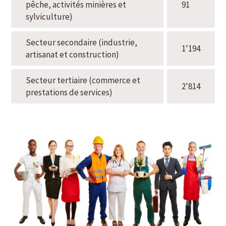
pêche, activités minières et
91
sylviculture)
Secteur secondaire (industrie,
1'194
artisanat et construction)
Secteur tertiaire (commerce et
2'814
prestations de services)