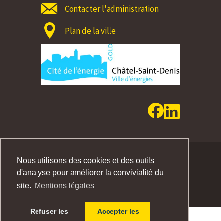
Contacter l'administration
Plan de la ville
MENTIONS LEGALES
Nous utilisons des cookies et des outils
d'analyse pour améliorer la convivialité du
IMPRESSUM
site.
Mentions légales
Refuser les
Accepter les