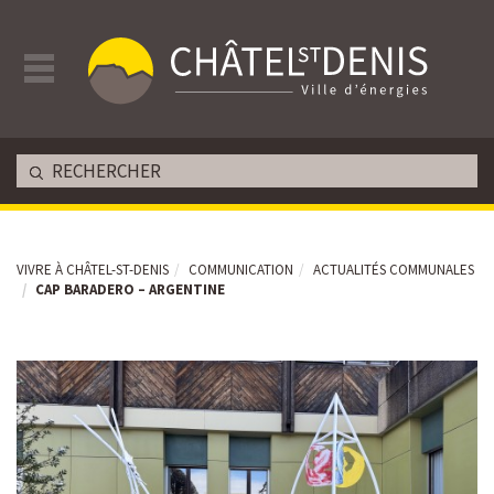
VIVRE À CHÂTEL-ST-DENIS
COMMUNICATION
ACTUALITÉS COMMUNALES
CAP BARADERO – ARGENTINE