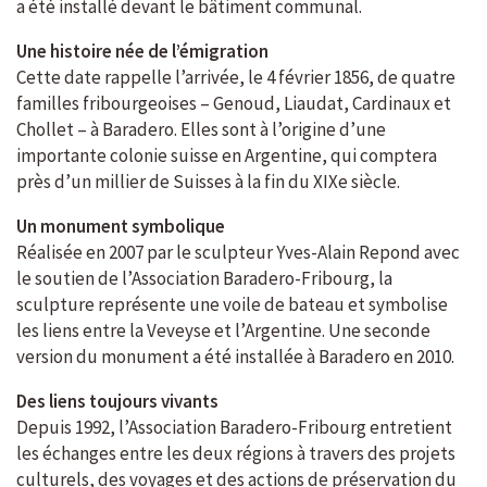
a été installé devant le bâtiment communal.
Une histoire née de l’émigration
Cette date rappelle l’arrivée, le 4 février 1856, de quatre
familles fribourgeoises – Genoud, Liaudat, Cardinaux et
Chollet – à Baradero. Elles sont à l’origine d’une
importante colonie suisse en Argentine, qui comptera
près d’un millier de Suisses à la fin du XIXe siècle.
Un monument symbolique
Réalisée en 2007 par le sculpteur Yves-Alain Repond avec
le soutien de l’Association Baradero-Fribourg, la
sculpture représente une voile de bateau et symbolise
les liens entre la Veveyse et l’Argentine. Une seconde
version du monument a été installée à Baradero en 2010.
Des liens toujours vivants
Depuis 1992, l’Association Baradero-Fribourg entretient
les échanges entre les deux régions à travers des projets
culturels, des voyages et des actions de préservation du