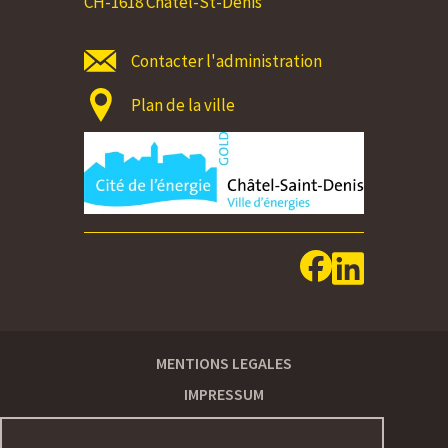
CH-1618 Châtel-St-Denis
Contacter l'administration
Plan de la ville
MENTIONS LEGALES
IMPRESSUM