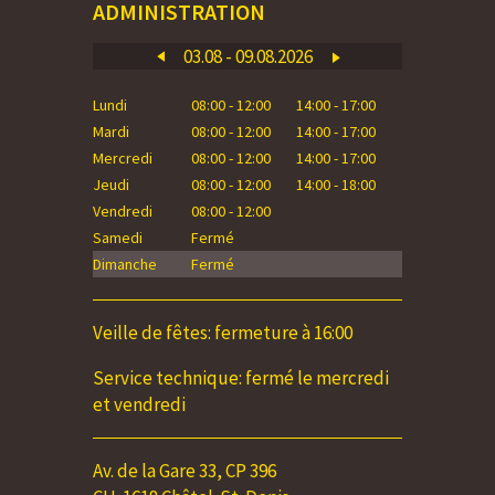
ADMINISTRATION
03.08 - 09.08.2026
Lundi
08:00 - 12:00
14:00 - 17:00
Lundi
Mardi
08:00 - 12:00
14:00 - 17:00
Mardi
Mercredi
08:00 - 12:00
14:00 - 17:00
Mercredi
Jeudi
08:00 - 12:00
14:00 - 18:00
Jeudi
Vendredi
08:00 - 12:00
Vendredi
Samedi
Fermé
Samedi
Dimanche
Fermé
Dimanche
Veille de fêtes: fermeture à 16:00
Service technique: fermé le mercredi
et vendredi
Av. de la Gare 33, CP 396