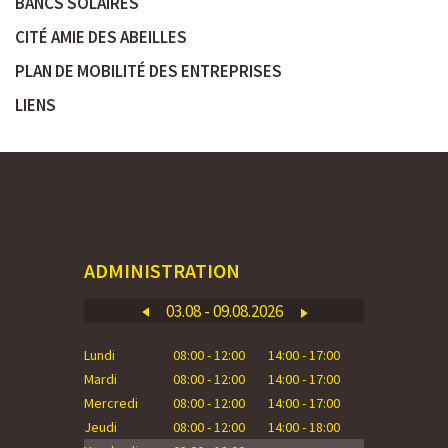
BANCS SOLAIRES
CITÉ AMIE DES ABEILLES
PLAN DE MOBILITÉ DES ENTREPRISES
LIENS
ADMINISTRATION
03.08 - 09.08.2026
Lundi
08:00 - 12:00
14:00 - 17:00
Lundi
Mardi
08:00 - 12:00
14:00 - 17:00
Mardi
Mercredi
08:00 - 12:00
14:00 - 17:00
Mercredi
Jeudi
08:00 - 12:00
14:00 - 18:00
Jeudi