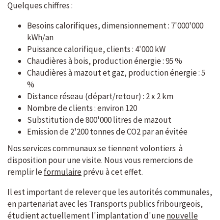
Quelques chiffres :
Besoins calorifiques, dimensionnement : 7'000'000
kWh/an
Puissance calorifique, clients : 4'000 kW
Chaudières à bois, production énergie : 95 %
Chaudières à mazout et gaz, production énergie : 5
%
Distance réseau (départ/retour) : 2 x 2 km
Nombre de clients : environ 120
Substitution de 800'000 litres de mazout
Emission de 2'200 tonnes de CO2 par an évitée
Nos services communaux se tiennent volontiers à
disposition pour une visite. Nous vous remercions de
remplir le
formulaire
prévu à cet effet.
Il est important de relever que les autorités communales,
en partenariat avec les Transports publics fribourgeois,
étudient actuellement l'implantation d'une
nouvelle