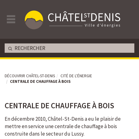
DÉCOUVRIR CHÂTEL-ST-DENIS
CITÉ DE L'ÉNERGIE
CENTRALE DE CHAUFFAGE À BOIS
CENTRALE DE CHAUFFAGE À BOIS
Chemin de Crey-Derrey 99 - Châtel-St-Denis
En décembre 2010, Châtel-St-Denis a eu le plaisir de
mettre en service une centrale de chauffage à bois
construite dans le secteur du Lussy.