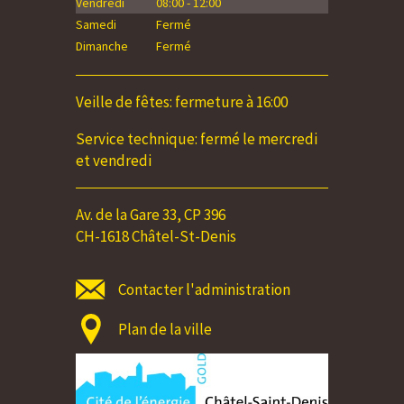
Vendredi
08:00 - 12:00
Vendredi
Samedi
Fermé
Samedi
Dimanche
Fermé
Dimanche
Veille de fêtes: fermeture à 16:00
Service technique: fermé le mercredi
et vendredi
Av. de la Gare 33, CP 396
CH-1618 Châtel-St-Denis
Contacter l'administration
Plan de la ville