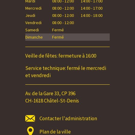
Mardi
08:00 - 12:00
14:00 - 17:00
Mardi
Mercredi
08:00 - 12:00
14:00 - 17:00
Mercredi
Jeudi
08:00 - 12:00
14:00 - 18:00
Jeudi
Vendredi
08:00 - 12:00
Vendredi
Samedi
Fermé
Samedi
Dimanche
Fermé
Dimanche
Veille de fêtes: fermeture à 16:00
Service technique: fermé le mercredi
et vendredi
Av. de la Gare 33, CP 396
CH-1618 Châtel-St-Denis
Contacter l'administration
Plan de la ville