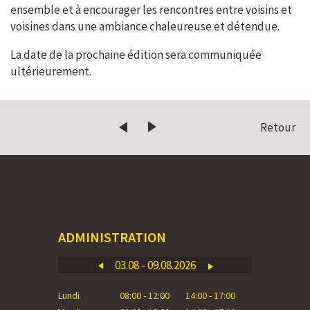
ensemble et à encourager les rencontres entre voisins et
voisines dans une ambiance chaleureuse et détendue.
La date de la prochaine édition sera communiquée
ultérieurement.
Retour
ADMINISTRATION
03.08 - 09.08.2026
Lundi
08:00 - 12:00
14:00 - 17:00
Lundi