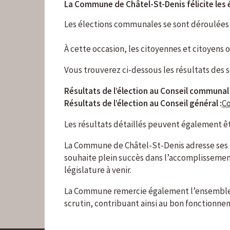
La Commune de Châtel-St-Denis félicite les él
Les élections communales se sont déroulées 
À cette occasion, les citoyennes et citoyens
Vous trouverez ci-dessous les résultats des sc
Résultats de l’élection au Conseil communal 
Résultats de l’élection au Conseil général :
Co
Les résultats détaillés peuvent également êtr
La Commune de Châtel-St-Denis adresse ses
souhaite plein succès dans l’accomplisseme
législature à venir.
La Commune remercie également l’ensemble de
scrutin, contribuant ainsi au bon fonctionne