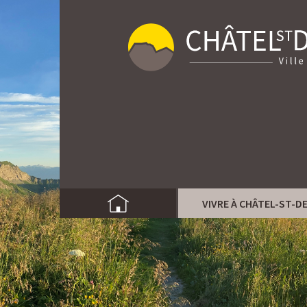
VIVRE À CHÂTEL-ST-D