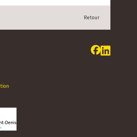
Retour
24.08 - 30.08.2026
31.08 - 06.09.2
Lundi
08:00 - 12:00
14:00 - 17:00
Lundi
08:00 - 12:00
Mardi
08:00 - 12:00
14:00 - 17:00
Mardi
08:00 - 12:00
tion
Mercredi
08:00 - 12:00
14:00 - 17:00
Mercredi
08:00 - 12:00
Jeudi
08:00 - 12:00
14:00 - 18:00
Jeudi
08:00 - 12:00
Vendredi
08:00 - 12:00
Vendredi
08:00 - 12:00
Samedi
Fermé
Samedi
Fermé
Dimanche
Fermé
Dimanche
Fermé