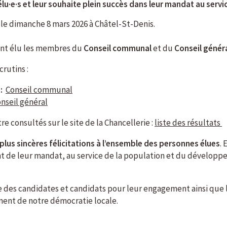
u·e·s et leur souhaite plein succès dans leur mandat au service
le dimanche 8 mars 2026 à Châtel-St-Denis.
 ont élu les membres du
Conseil communal
et du
Conseil génér
rutins :
:
Conseil communal
nseil général
e consultés sur le site de la Chancellerie :
liste des résultats
plus sincères félicitations à l’ensemble des personnes élues
. 
nt de leur mandat, au service de la population et du dévelo
s candidates et candidats pour leur engagement ainsi que les
ment de notre démocratie locale.