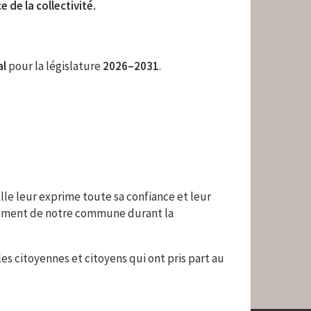
 de la collectivité.
al
pour la législature
2026–2031
.
Elle leur exprime toute sa confiance et leur
ppement de notre commune durant la
 citoyennes et citoyens qui ont pris part au