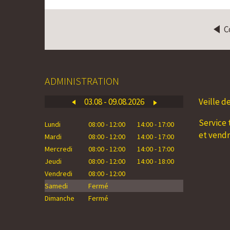
C
ADMINISTRATION
03.08 - 09.08.2026
Veille d
10
Service 
Lundi
08:00 - 12:00
14:00 - 17:00
Lundi
0
et vend
Mardi
08:00 - 12:00
14:00 - 17:00
Mardi
0
Mercredi
08:00 - 12:00
14:00 - 17:00
Mercredi
0
Jeudi
08:00 - 12:00
14:00 - 18:00
Jeudi
0
Vendredi
08:00 - 12:00
Vendredi
0
Samedi
Fermé
Samedi
Dimanche
Fermé
Dimanche