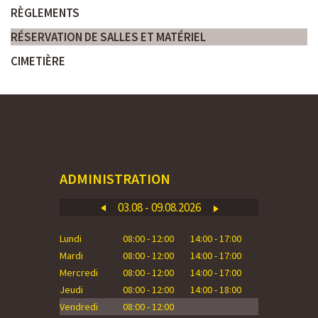
RÈGLEMENTS
RÉSERVATION DE SALLES ET MATÉRIEL
CIMETIÈRE
ADMINISTRATION
03.08 - 09.08.2026
Lundi
08:00 - 12:00
14:00 - 17:00
Lundi
Mardi
08:00 - 12:00
14:00 - 17:00
Mardi
Mercredi
08:00 - 12:00
14:00 - 17:00
Mercredi
Jeudi
08:00 - 12:00
14:00 - 18:00
Jeudi
Vendredi
08:00 - 12:00
Vendredi