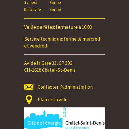
Samedi
Fermé
Samedi
Dimanche
Fermé
Dimanche
Veille de fêtes: fermeture à 16:00
Service technique: fermé le mercredi
et vendredi
Av. de la Gare 33, CP 396
CH-1618 Châtel-St-Denis
Contacter l'administration
Plan de la ville