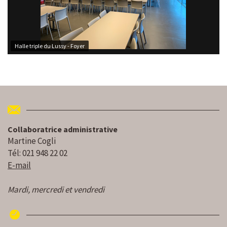
Halle triple du Lussy - Foyer
Collaboratrice administrative
Martine Cogli
Tél: 021 948 22 02
E-mail
Mardi, mercredi et vendredi