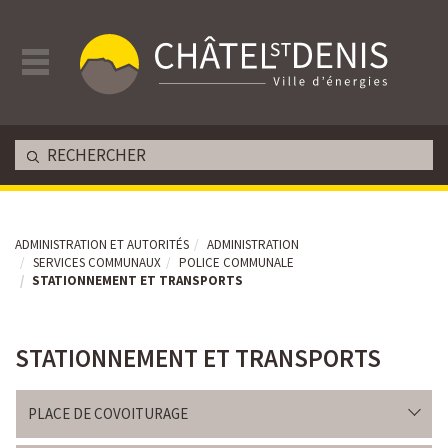
ADMINISTRATION ET AUTORITÉS
ADMINISTRATION
SERVICES COMMUNAUX
POLICE COMMUNALE
STATIONNEMENT ET TRANSPORTS
STATIONNEMENT ET TRANSPORTS
Av. de la Gare 33 - CP 396 - Châtel-St-Denis
PLACE DE COVOITURAGE