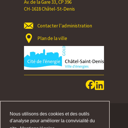
Av. de la Gare 33, CP 396
CH-1618 Châtel-St-Denis
Contacter l'administration
Plan de la ville
MENTIONS LEGALES
Nous utilisons des cookies et des outils
IMPRESSUM
d'analyse pour améliorer la convivialité du