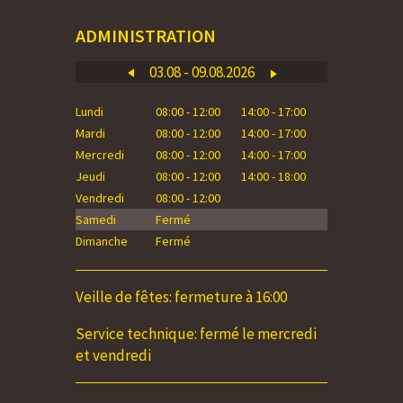
ADMINISTRATION
03.08 - 09.08.2026
Lundi
08:00 - 12:00
14:00 - 17:00
Lundi
Mardi
08:00 - 12:00
14:00 - 17:00
Mardi
Mercredi
08:00 - 12:00
14:00 - 17:00
Mercredi
Jeudi
08:00 - 12:00
14:00 - 18:00
Jeudi
Vendredi
08:00 - 12:00
Vendredi
Samedi
Fermé
Samedi
Dimanche
Fermé
Dimanche
Veille de fêtes: fermeture à 16:00
Service technique: fermé le mercredi
et vendredi