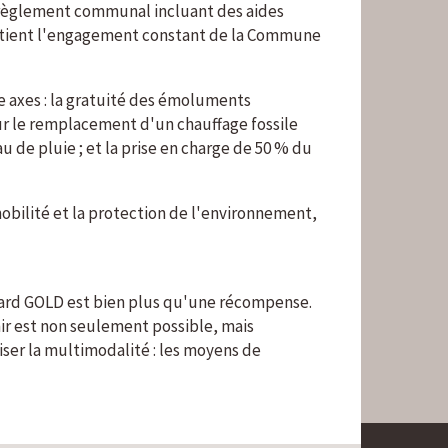
u règlement communal incluant des aides
soutient l'engagement constant de la Commune
e axes : la gratuité des émoluments
ur le remplacement d'un chauffage fossile
u de pluie ; et la prise en charge de 50 % du
obilité et la protection de l'environnement,
ward GOLD est bien plus qu'une récompense.
r est non seulement possible, mais
ser la multimodalité : les moyens de