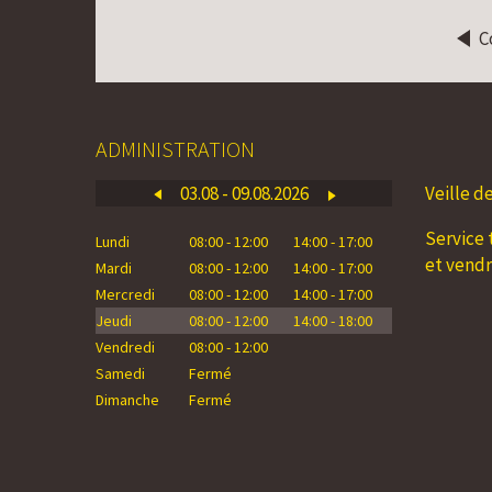
C
ADMINISTRATION
03.08 - 09.08.2026
Veille d
10
Service 
Lundi
08:00 - 12:00
14:00 - 17:00
Lundi
0
et vend
Mardi
08:00 - 12:00
14:00 - 17:00
Mardi
0
Mercredi
08:00 - 12:00
14:00 - 17:00
Mercredi
0
Jeudi
08:00 - 12:00
14:00 - 18:00
Jeudi
0
Vendredi
08:00 - 12:00
Vendredi
0
Samedi
Fermé
Samedi
Dimanche
Fermé
Dimanche