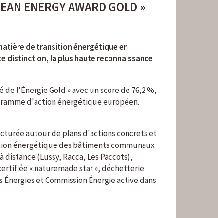
OPEAN ENERGY AWARD GOLD »
 matière de transition énergétique en
e distinction, la plus haute reconnaissance
 de l'Énergie Gold » avec un score de 76,2 %,
programme d'action énergétique européen.
cturée autour de plans d'actions concrets et
misation énergétique des bâtiments communaux
 distance (Lussy, Racca, Les Paccots),
rtifiée « naturemade star », déchetterie
 Énergies et Commission Énergie active dans