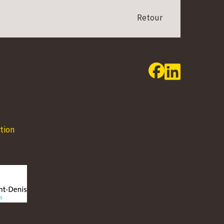
Retour
24.08 - 30.08.2026
31.08 - 06.09.2
Lundi
08:00 - 12:00
14:00 - 17:00
Lundi
08:00 - 12:00
Mardi
08:00 - 12:00
14:00 - 17:00
Mardi
08:00 - 12:00
tion
Mercredi
08:00 - 12:00
14:00 - 17:00
Mercredi
08:00 - 12:00
Jeudi
08:00 - 12:00
14:00 - 18:00
Jeudi
08:00 - 12:00
Vendredi
08:00 - 12:00
Vendredi
08:00 - 12:00
Samedi
Fermé
Samedi
Fermé
Dimanche
Fermé
Dimanche
Fermé