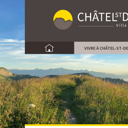
VIVRE À CHÂTEL-ST-D