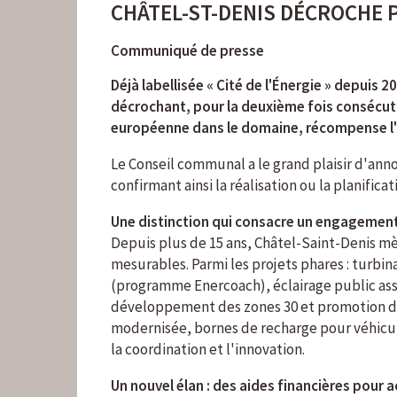
CHÂTEL-ST-DENIS DÉCROCHE 
Communiqué de presse
Déjà labellisée « Cité de l'Énergie » depuis 
décrochant, pour la deuxième fois consécuti
européenne dans le domaine, récompense l'e
Le Conseil communal a le grand plaisir d'ann
confirmant ainsi la réalisation ou la planif
Une distinction qui consacre un engagemen
Depuis plus de 15 ans, Châtel-Saint-Denis m
mesurables. Parmi les projets phares : turb
(programme Enercoach), éclairage public assa
développement des zones 30 et promotion de 
modernisée, bornes de recharge pour véhicul
la coordination et l'innovation.
Un nouvel élan : des aides financières pour