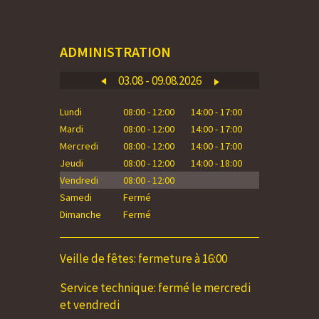
ADMINISTRATION
03.08 - 09.08.2026
Lundi
08:00 - 12:00
14:00 - 17:00
Lundi
Mardi
08:00 - 12:00
14:00 - 17:00
Mardi
Mercredi
08:00 - 12:00
14:00 - 17:00
Mercredi
Jeudi
08:00 - 12:00
14:00 - 18:00
Jeudi
Vendredi
08:00 - 12:00
Vendredi
Samedi
Fermé
Samedi
Dimanche
Fermé
Dimanche
Veille de fêtes: fermeture à 16:00
Service technique: fermé le mercredi
et vendredi