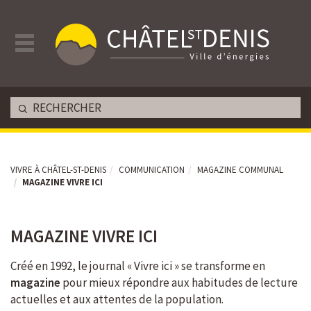
VIVRE À CHÂTEL-ST-DENIS
COMMUNICATION
MAGAZINE COMMUNAL
MAGAZINE VIVRE ICI
MAGAZINE VIVRE ICI
Av. de la Gare 33 - CP 396 - Châtel-St-Denis
Créé en 1992, le journal « Vivre ici » se transforme en
magazine
pour mieux répondre aux habitudes de lecture
actuelles et aux attentes de la population.