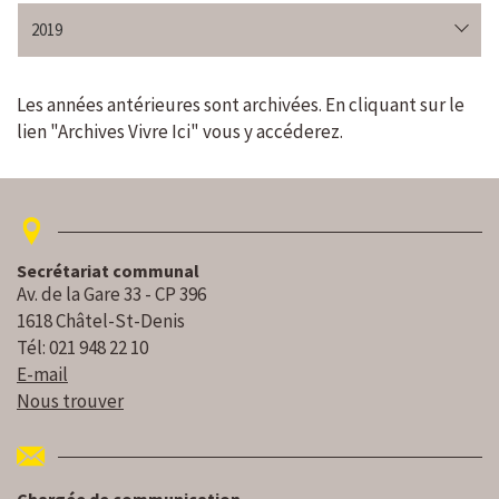
2019
Les années antérieures sont archivées. En cliquant sur le
lien "Archives Vivre Ici" vous y accéderez.
Secrétariat communal
Av. de la Gare 33 - CP 396
1618 Châtel-St-Denis
Tél: 021 948 22 10
E-mail
Nous trouver