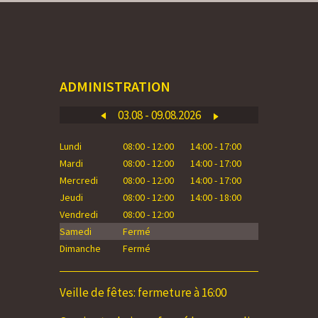
ADMINISTRATION
03.08 - 09.08.2026
Lundi
08:00 - 12:00
14:00 - 17:00
Lundi
Mardi
08:00 - 12:00
14:00 - 17:00
Mardi
Mercredi
08:00 - 12:00
14:00 - 17:00
Mercredi
Jeudi
08:00 - 12:00
14:00 - 18:00
Jeudi
Vendredi
08:00 - 12:00
Vendredi
Samedi
Fermé
Samedi
Dimanche
Fermé
Dimanche
Veille de fêtes: fermeture à 16:00