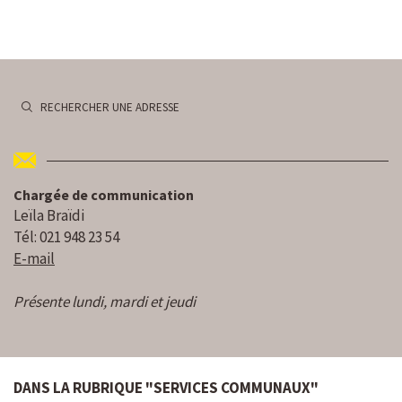
RECHERCHER UNE ADRESSE
Chargée de communication
Leïla Braïdi
Tél: 021 948 23 54
E-mail
Présente lundi, mardi et jeudi
DANS LA RUBRIQUE "SERVICES COMMUNAUX"