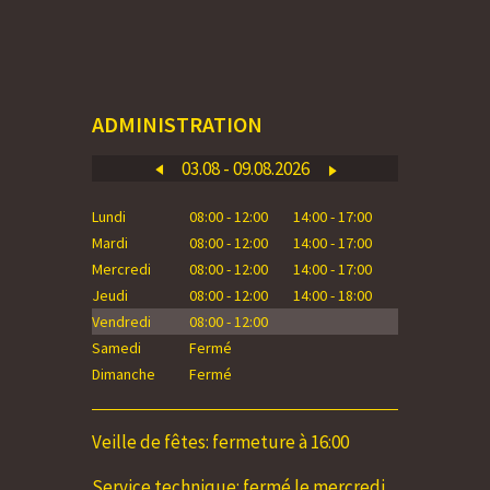
ADMINISTRATION
03.08 - 09.08.2026
Lundi
08:00 - 12:00
14:00 - 17:00
Lundi
Mardi
08:00 - 12:00
14:00 - 17:00
Mardi
Mercredi
08:00 - 12:00
14:00 - 17:00
Mercredi
Jeudi
08:00 - 12:00
14:00 - 18:00
Jeudi
Vendredi
08:00 - 12:00
Vendredi
Samedi
Fermé
Samedi
Dimanche
Fermé
Dimanche
Veille de fêtes: fermeture à 16:00
Service technique: fermé le mercredi