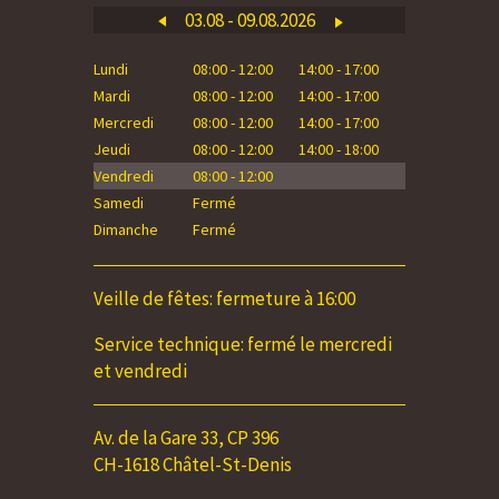
03.08 - 09.08.2026
Lundi
08:00 - 12:00
14:00 - 17:00
Lundi
Mardi
08:00 - 12:00
14:00 - 17:00
Mardi
Mercredi
08:00 - 12:00
14:00 - 17:00
Mercredi
Jeudi
08:00 - 12:00
14:00 - 18:00
Jeudi
Vendredi
08:00 - 12:00
Vendredi
Samedi
Fermé
Samedi
Dimanche
Fermé
Dimanche
Veille de fêtes: fermeture à 16:00
Service technique: fermé le mercredi
et vendredi
Av. de la Gare 33, CP 396
CH-1618 Châtel-St-Denis