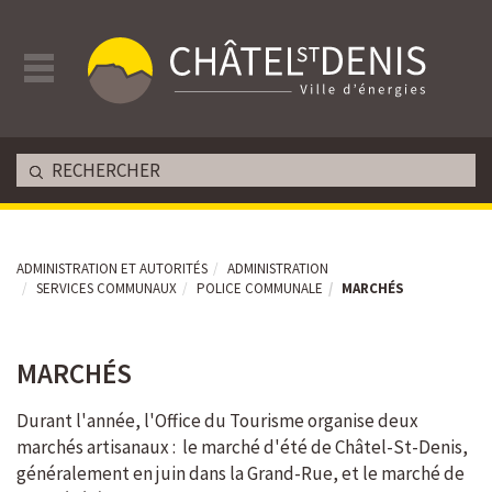
ADMINISTRATION ET AUTORITÉS
ADMINISTRATION
SERVICES COMMUNAUX
POLICE COMMUNALE
MARCHÉS
MARCHÉS
Av. de la Gare 33 - CP 396 - Châtel-St-Denis
Durant l'année, l'Office du Tourisme organise deux
marchés artisanaux : le marché d'été de Châtel-St-Denis,
généralement en juin dans la Grand-Rue, et le marché de