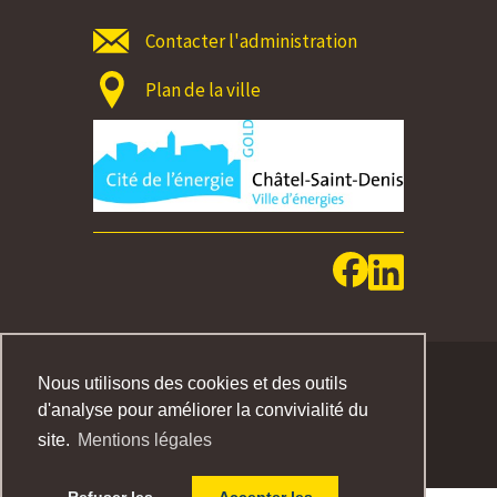
Contacter l'administration
Plan de la ville
MENTIONS LEGALES
Nous utilisons des cookies et des outils
IMPRESSUM
d'analyse pour améliorer la convivialité du
site.
Mentions légales