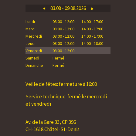
03.08 - 09.08.2026
Lundi
08:00 - 12:00
14:00 - 17:00
Lundi
Mardi
08:00 - 12:00
14:00 - 17:00
Mardi
Mercredi
08:00 - 12:00
14:00 - 17:00
Mercredi
Jeudi
08:00 - 12:00
14:00 - 18:00
Jeudi
Vendredi
08:00 - 12:00
Vendredi
Samedi
Fermé
Samedi
Dimanche
Fermé
Dimanche
Veille de fêtes: fermeture à 16:00
Service technique: fermé le mercredi
et vendredi
Av. de la Gare 33, CP 396
CH-1618 Châtel-St-Denis