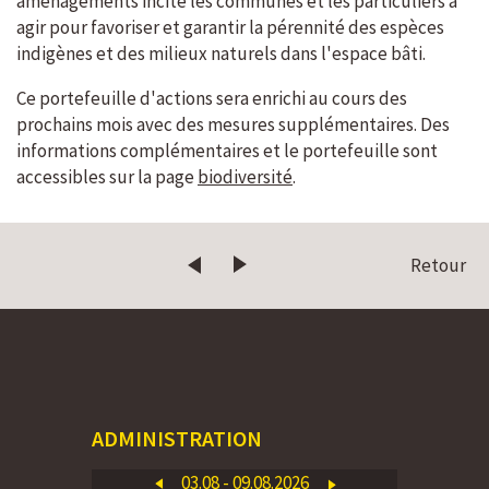
aménagements incite les communes et les particuliers à
agir pour favoriser et garantir la pérennité des espèces
indigènes et des milieux naturels dans l'espace bâti.
Ce portefeuille d'actions sera enrichi au cours des
prochains mois avec des mesures supplémentaires. Des
informations complémentaires et le portefeuille sont
accessibles sur la page
biodiversité
.
Retour
ADMINISTRATION
03.08 - 09.08.2026