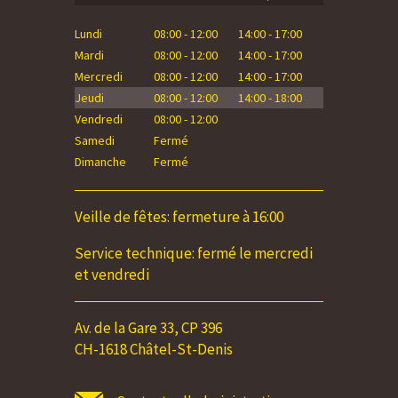
Lundi
08:00 - 12:00
14:00 - 17:00
Lundi
Mardi
08:00 - 12:00
14:00 - 17:00
Mardi
Mercredi
08:00 - 12:00
14:00 - 17:00
Mercredi
Jeudi
08:00 - 12:00
14:00 - 18:00
Jeudi
Vendredi
08:00 - 12:00
Vendredi
Samedi
Fermé
Samedi
Dimanche
Fermé
Dimanche
Veille de fêtes: fermeture à 16:00
Service technique: fermé le mercredi
et vendredi
Av. de la Gare 33, CP 396
CH-1618 Châtel-St-Denis