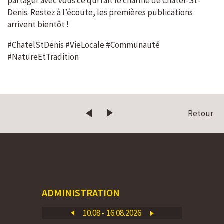
partager avec vous ce qui fait le charme de Châtel-St-
Denis. Restez à l’écoute, les premières publications
arrivent bientôt !
#ChatelStDenis #VieLocale #Communauté
#NatureEtTradition
Retour
ADMINISTRATION
10.08 - 16.08.2026