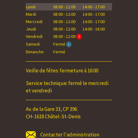
Lundi
08:00 - 12:00
14:00 - 17:00
Lundi
Mardi
08:00 - 12:00
14:00 - 17:00
Mardi
Mercredi
08:00 - 12:00
14:00 - 17:00
Mercredi
Jeudi
08:00 - 12:00
14:00 - 18:00
Jeudi
Vendredi
08:00 - 12:00
Vendredi
!
Samedi
Samedi
Fermé
i
Dimanche
Dimanche
Fermé
Veille de fêtes: fermeture à 16:00
Service technique: fermé le mercredi
et vendredi
Av. de la Gare 33, CP 396
CH-1618 Châtel-St-Denis
Contacter l'administration