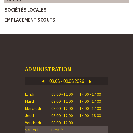
SOCIÉTÉS LOCALES
EMPLACEMENT SCOUTS
ADMINISTRATION
03.08 - 09.08.2026
Lundi
08:00 - 12:00
14:00 - 17:00
Lundi
Mardi
08:00 - 12:00
14:00 - 17:00
Mardi
Mercredi
08:00 - 12:00
14:00 - 17:00
Mercredi
Jeudi
08:00 - 12:00
14:00 - 18:00
Jeudi
Vendredi
08:00 - 12:00
Vendredi
Samedi
Fermé
Samedi