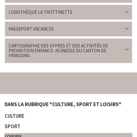
LUDOTHÈQUE LA TROTTINETTE
PASSEPORT VACANCES
CARTOGRAPHIE DES OFFRES ET DES ACTIVITÉS DE
PROMOTION ENFANCE-JEUNESSE DU CANTON DE
FRIBOURG
DANS LA RUBRIQUE "CULTURE, SPORT ET LOISIRS"
CULTURE
SPORT
LOISIRS