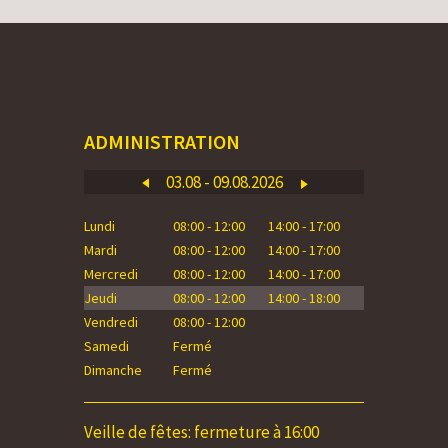
ADMINISTRATION
03.08 - 09.08.2026
Lundi
08:00 - 12:00
14:00 - 17:00
Lundi
Mardi
08:00 - 12:00
14:00 - 17:00
Mardi
Mercredi
08:00 - 12:00
14:00 - 17:00
Mercredi
Jeudi
08:00 - 12:00
14:00 - 18:00
Jeudi
Vendredi
08:00 - 12:00
Vendredi
Samedi
Fermé
Samedi
Dimanche
Fermé
Dimanche
Veille de fêtes: fermeture à 16:00