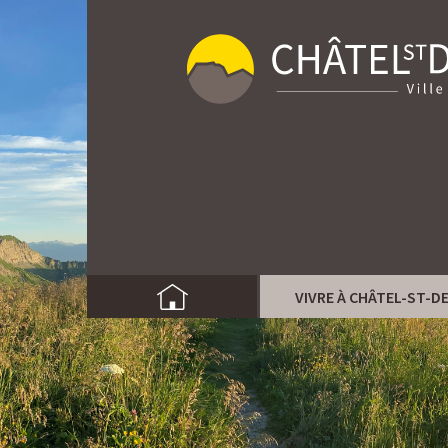
VIVRE À CHÂTEL-ST-D