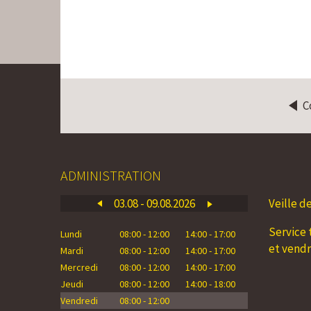
C
ADMINISTRATION
03.08 - 09.08.2026
Veille d
10
Service 
Lundi
08:00 - 12:00
14:00 - 17:00
Lundi
0
et vend
Mardi
08:00 - 12:00
14:00 - 17:00
Mardi
0
Mercredi
08:00 - 12:00
14:00 - 17:00
Mercredi
0
Jeudi
08:00 - 12:00
14:00 - 18:00
Jeudi
0
Vendredi
08:00 - 12:00
Vendredi
0