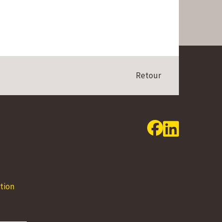
Retour
24.08 - 30.08.2026
31.08 - 06.09.2
Lundi
08:00 - 12:00
14:00 - 17:00
Lundi
08:00 - 12:00
Mardi
08:00 - 12:00
14:00 - 17:00
Mardi
08:00 - 12:00
tion
Mercredi
08:00 - 12:00
14:00 - 17:00
Mercredi
08:00 - 12:00
Jeudi
08:00 - 12:00
14:00 - 18:00
Jeudi
08:00 - 12:00
Vendredi
08:00 - 12:00
Vendredi
08:00 - 12:00