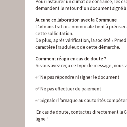
Pour instaurer un climat de confiance, les esc
demandent le retour d’un document signé à 
Aucune collaboration avec la Commune
L’administration communale tient à préciser q
cette sollicitation.
De plus, après vérification, la société « Pmed
caractère frauduleux de cette démarche.
Comment réagir en cas de doute ?
Si vous avez reçu ce type de message, nous
✅ Ne pas répondre ni signer le document
✅ Ne pas effectuer de paiement
✅ Signaler l’arnaque aux autorités compéte
En cas de doute, contactez directement la Co
ligne !