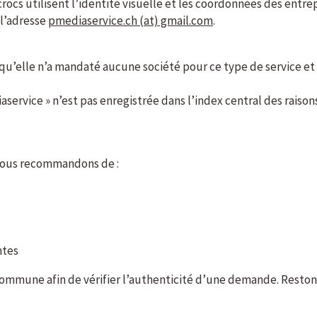
rocs utilisent l’identité visuelle et les coordonnées des entrep
l’adresse
pmediaservice.ch (at) gmail.com
.
u’elle n’a mandaté aucune société pour ce type de service et i
iaservice » n’est pas enregistrée dans l’index central des raiso
 vous recommandons de :
ntes
mmune afin de vérifier l’authenticité d’une demande. Restons 