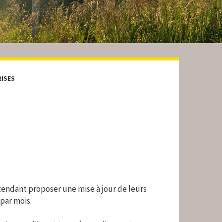
RISES
étendant proposer une mise à jour de leurs
 par mois.