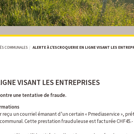
TÉS COMMUNALES
ALERTE À L'ESCROQUERIE EN LIGNE VISANT LES ENTREP
LIGNE VISANT LES ENTREPRISES
ontre une tentative de fraude.
ormations
ir reçu un courriel émanant d’un certain « Pmediaservice », pr
et communal. Cette prestation frauduleuse est facturée CHF45.-