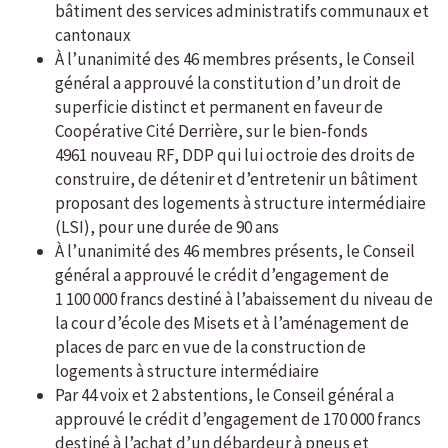
bâtiment des services administratifs communaux et
cantonaux
À l’unanimité des 46 membres présents, le Conseil
général a approuvé la constitution d’un droit de
superficie distinct et permanent en faveur de
Coopérative Cité Derrière, sur le bien-fonds
4961 nouveau RF, DDP qui lui octroie des droits de
construire, de détenir et d’entretenir un bâtiment
proposant des logements à structure intermédiaire
(LSI), pour une durée de 90 ans
À l’unanimité des 46 membres présents, le Conseil
général a approuvé le crédit d’engagement de
1 100 000 francs destiné à l’abaissement du niveau de
la cour d’école des Misets et à l’aménagement de
places de parc en vue de la construction de
logements à structure intermédiaire
Par 44 voix et 2 abstentions, le Conseil général a
approuvé le crédit d’engagement de 170 000 francs
destiné à l’achat d’un débardeur à pneus et