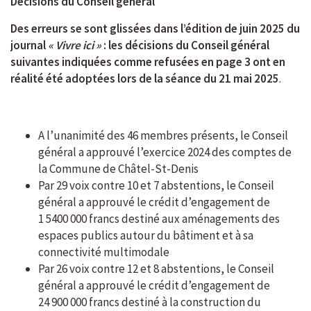
Décisions du Conseil général
Des erreurs se sont glissées dans l’édition de juin 2025 du
journal
« Vivre ici »
: les décisions du Conseil général
suivantes indiquées comme refusées en page 3 ont en
réalité été adoptées lors de la séance du 21 mai 2025
.
A l’unanimité des 46 membres présents, le Conseil
général a approuvé l’exercice 2024 des comptes de
la Commune de Châtel-St-Denis
Par 29 voix contre 10 et 7 abstentions, le Conseil
général a approuvé le crédit d’engagement de
1 5400 000 francs destiné aux aménagements des
espaces publics autour du bâtiment et à sa
connectivité multimodale
Par 26 voix contre 12 et 8 abstentions, le Conseil
général a approuvé le crédit d’engagement de
24 900 000 francs destiné à la construction du