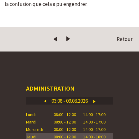
la confusion que cela a pu engendrer.
Retour
ADMINISTRATION
03.08 - 09.08.2026
Lundi
08:00 - 12:00
14:00 - 17:00
Lundi
Mardi
08:00 - 12:00
14:00 - 17:00
Mardi
Mercredi
08:00 - 12:00
14:00 - 17:00
Mercredi
Jeudi
08:00 - 12:00
14:00 - 18:00
Jeudi