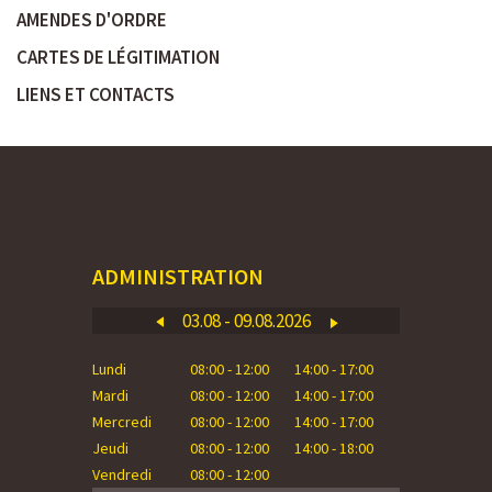
AMENDES D'ORDRE
CARTES DE LÉGITIMATION
LIENS ET CONTACTS
ADMINISTRATION
03.08 - 09.08.2026
Lundi
08:00 - 12:00
14:00 - 17:00
Lundi
Mardi
08:00 - 12:00
14:00 - 17:00
Mardi
Mercredi
08:00 - 12:00
14:00 - 17:00
Mercredi
Jeudi
08:00 - 12:00
14:00 - 18:00
Jeudi
Vendredi
08:00 - 12:00
Vendredi