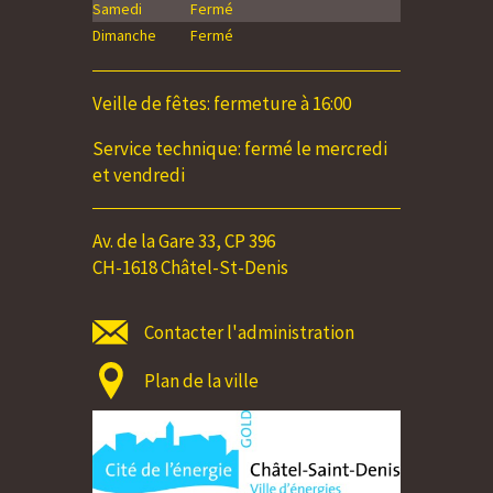
Samedi
Fermé
Samedi
Dimanche
Fermé
Dimanche
Veille de fêtes: fermeture à 16:00
Service technique: fermé le mercredi
et vendredi
Av. de la Gare 33, CP 396
CH-1618 Châtel-St-Denis
Contacter l'administration
Plan de la ville