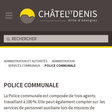
ADMINISTRATION ET AUTORITÉS
ADMINISTRATION
SERVICES COMMUNAUX
POLICE COMMUNALE
POLICE COMMUNALE
Av. de la Gare 33 - CP 396 - Châtel-St-Denis
La Police communale est composée de trois agents
travaillant à 100 %. Elle peut également compter sur les
services de personnel auxiliaire lors de missions de