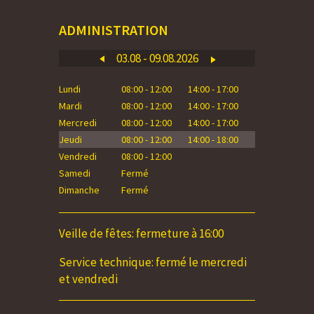
ADMINISTRATION
03.08 - 09.08.2026
Lundi
08:00 - 12:00
14:00 - 17:00
Lundi
Mardi
08:00 - 12:00
14:00 - 17:00
Mardi
Mercredi
08:00 - 12:00
14:00 - 17:00
Mercredi
Jeudi
08:00 - 12:00
14:00 - 18:00
Jeudi
Vendredi
08:00 - 12:00
Vendredi
Samedi
Fermé
Samedi
Dimanche
Fermé
Dimanche
Veille de fêtes: fermeture à 16:00
Service technique: fermé le mercredi
et vendredi