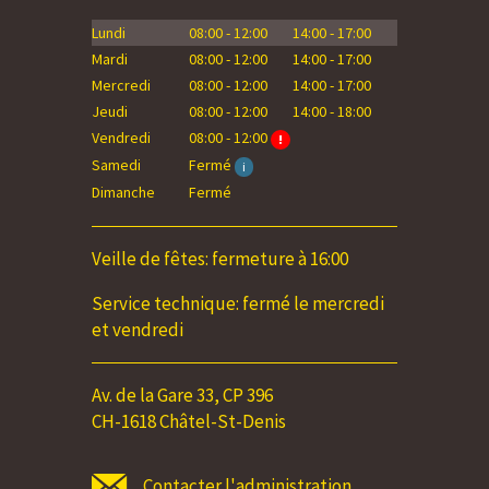
Lundi
08:00 - 12:00
14:00 - 17:00
Lundi
Mardi
08:00 - 12:00
14:00 - 17:00
Mardi
Mercredi
08:00 - 12:00
14:00 - 17:00
Mercredi
Jeudi
08:00 - 12:00
14:00 - 18:00
Jeudi
Vendredi
08:00 - 12:00
Vendredi
!
Samedi
Samedi
Fermé
i
Dimanche
Dimanche
Fermé
Veille de fêtes: fermeture à 16:00
Service technique: fermé le mercredi
et vendredi
Av. de la Gare 33, CP 396
CH-1618 Châtel-St-Denis
Contacter l'administration