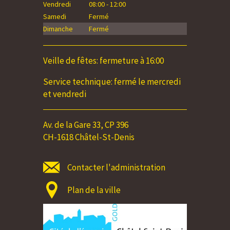
Vendredi
08:00 - 12:00
Vendredi
Samedi
Fermé
Samedi
Dimanche
Fermé
Dimanche
Veille de fêtes: fermeture à 16:00
Service technique: fermé le mercredi
et vendredi
Av. de la Gare 33, CP 396
CH-1618 Châtel-St-Denis
Contacter l'administration
Plan de la ville