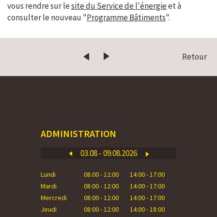
vous rendre sur le
site du Service de l'énergie
et à
consulter le nouveau "
Programme Bâtiments
".
Retour
ADMINISTRATION
03.08 - 09.08.2026
Lundi
08:00 - 12:00
14:00 - 17:00
Lundi
Mardi
08:00 - 12:00
14:00 - 17:00
Mardi
Mercredi
08:00 - 12:00
14:00 - 17:00
Mercredi
Jeudi
08:00 - 12:00
14:00 - 18:00
Jeudi