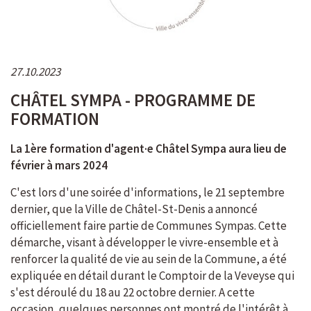
27.10.2023
CHÂTEL SYMPA - PROGRAMME DE
FORMATION
La 1ère formation d'agent·e Châtel Sympa aura lieu de
février à mars 2024
C'est lors d'une soirée d'informations, le 21 septembre
dernier, que la Ville de Châtel-St-Denis a annoncé
officiellement faire partie de Communes Sympas. Cette
démarche, visant à développer le vivre-ensemble et à
renforcer la qualité de vie au sein de la Commune, a été
expliquée en détail durant le Comptoir de la Veveyse qui
s'est déroulé du 18 au 22 octobre dernier. A cette
occasion, quelques personnes ont montré de l'intérêt à