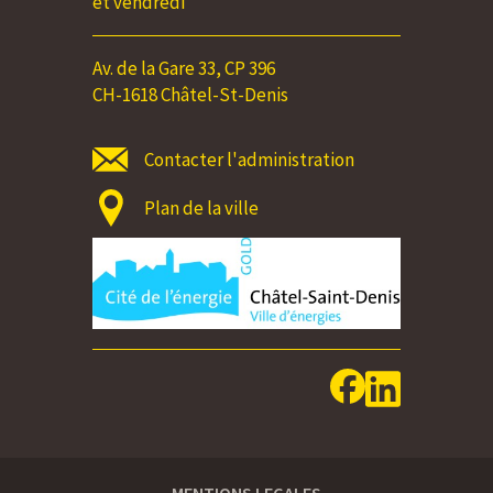
et vendredi
Av. de la Gare 33, CP 396
CH-1618 Châtel-St-Denis
Contacter l'administration
Plan de la ville
MENTIONS LEGALES