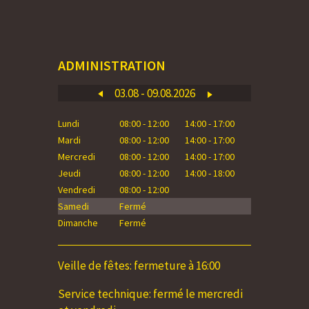
ADMINISTRATION
03.08 - 09.08.2026
Lundi
08:00 - 12:00
14:00 - 17:00
Lundi
Mardi
08:00 - 12:00
14:00 - 17:00
Mardi
Mercredi
08:00 - 12:00
14:00 - 17:00
Mercredi
Jeudi
08:00 - 12:00
14:00 - 18:00
Jeudi
Vendredi
08:00 - 12:00
Vendredi
Samedi
Fermé
Samedi
Dimanche
Fermé
Dimanche
Veille de fêtes: fermeture à 16:00
Service technique: fermé le mercredi