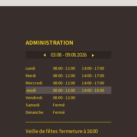
ADMINISTRATION
03.08 - 09.08.2026
Lundi
08:00 - 12:00
14:00 - 17:00
Lundi
Mardi
08:00 - 12:00
14:00 - 17:00
Mardi
Mercredi
08:00 - 12:00
14:00 - 17:00
Mercredi
Jeudi
08:00 - 12:00
14:00 - 18:00
Jeudi
Vendredi
08:00 - 12:00
Vendredi
Samedi
Fermé
Samedi
Dimanche
Fermé
Dimanche
Veille de fêtes: fermeture à 16:00