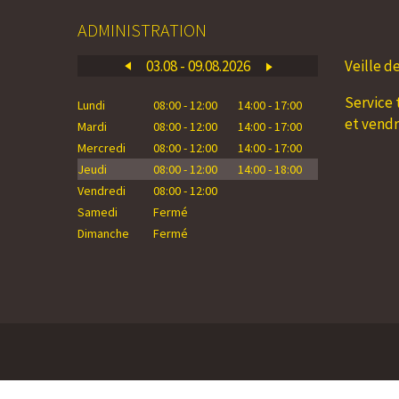
ADMINISTRATION
03.08 - 09.08.2026
Veille d
10
Service 
Lundi
08:00 - 12:00
14:00 - 17:00
Lundi
0
et vend
Mardi
08:00 - 12:00
14:00 - 17:00
Mardi
0
Mercredi
08:00 - 12:00
14:00 - 17:00
Mercredi
0
Jeudi
08:00 - 12:00
14:00 - 18:00
Jeudi
0
Vendredi
08:00 - 12:00
Vendredi
0
Samedi
Fermé
Samedi
Dimanche
Fermé
Dimanche