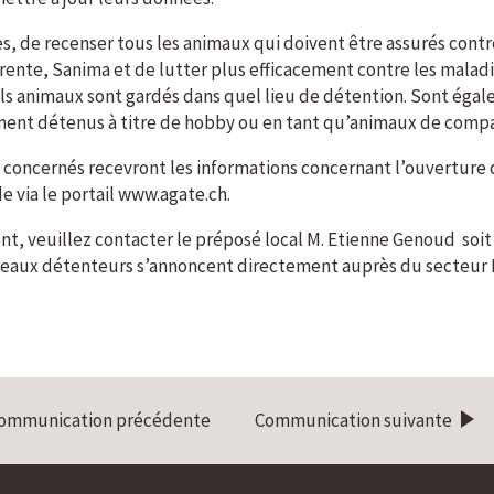
es, de recenser tous les animaux qui doivent être assurés contr
rente, Sanima et de lutter plus efficacement contre les malad
els animaux sont gardés dans quel lieu de détention. Sont égal
t détenus à titre de hobby ou en tant qu’animaux de compa
 concernés recevront les informations concernant l’ouverture 
 via le portail www.agate.ch.
nt, veuillez contacter le préposé local M. Etienne Genoud soit 
veaux détenteurs s’annoncent directement auprès du secteur
ommunication précédente
Communication suivante