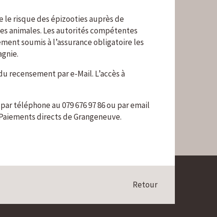
e le risque des épizooties auprès de
ies animales. Les autorités compétentes
ement soumis à l’assurance obligatoire les
gnie.
du recensement par e-Mail. L’accès à
par téléphone au 079 676 97 86 ou par email
 Paiements directs de Grangeneuve.
Retour