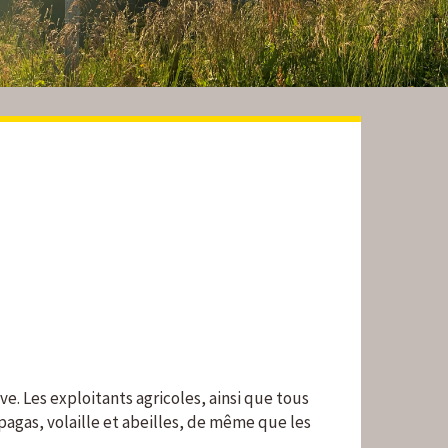
e. Les exploitants agricoles, ainsi que tous
pagas, volaille et abeilles, de même que les