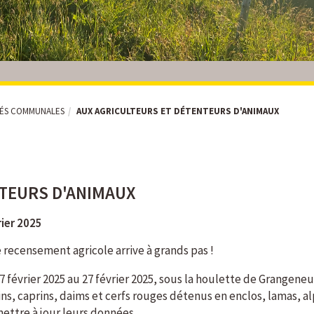
TÉS COMMUNALES
AUX AGRICULTEURS ET DÉTENTEURS D'ANIMAUX
NTEURS D'ANIMAUX
rier 2025
 recensement agricole arrive à grands pas !
 février 2025 au 27 février 2025, sous la houlette de Grangeneuv
ns, caprins, daims et cerfs rouges détenus en enclos, lamas, al
mettre à jour leurs données.