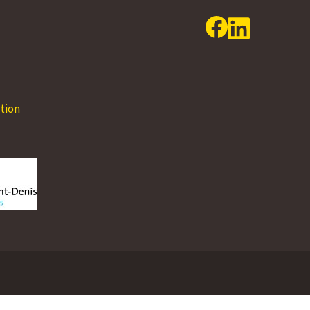
24.08 - 30.08.2026
31.08 - 06.09.2
Lundi
08:00 - 12:00
14:00 - 17:00
Lundi
08:00 - 12:00
Mardi
08:00 - 12:00
14:00 - 17:00
Mardi
08:00 - 12:00
tion
Mercredi
08:00 - 12:00
14:00 - 17:00
Mercredi
08:00 - 12:00
Jeudi
08:00 - 12:00
14:00 - 18:00
Jeudi
08:00 - 12:00
Vendredi
08:00 - 12:00
Vendredi
08:00 - 12:00
Samedi
Fermé
Samedi
Fermé
Dimanche
Fermé
Dimanche
Fermé