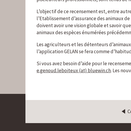
L’objectif de ce recensement est, entre autr
l’Etablissement d’assurance des animaux de 
doivent avoir une vision globale et savoir qu
animaux des espèces énumérées précédemmen
Les agriculteurs et les détenteurs d’animaux
l’application GELAN se fera comme d’habitude
Si vous avez besoin d’aide pour le recenseme
e.genoud.leboiteux (at) bluewin.ch
. Les nou
C