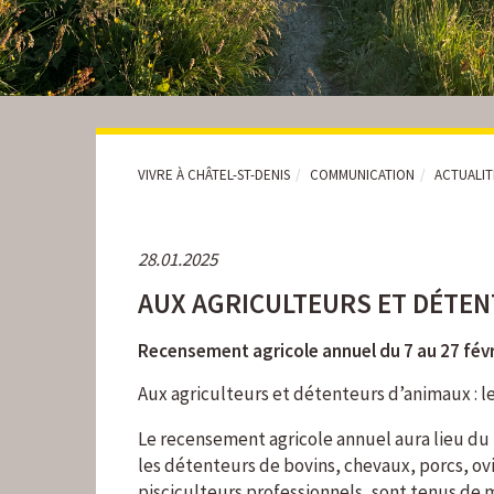
VIVRE À CHÂTEL-ST-DENIS
COMMUNICATION
ACTUALI
28.01.2025
AUX AGRICULTEURS ET DÉTE
Recensement agricole annuel du 7 au 27 fév
Aux agriculteurs et détenteurs d’animaux : le
Le recensement agricole annuel aura lieu du 7
les détenteurs de bovins, chevaux, porcs, ovi
pisciculteurs professionnels, sont tenus de 